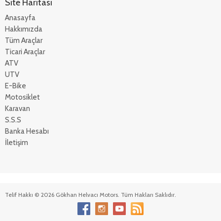
Site Haritası
Anasayfa
Hakkımızda
Tüm Araçlar
Ticari Araçlar
ATV
UTV
E-Bike
Motosiklet
Karavan
S.S.S
Banka Hesabı
İletişim
Telif Hakkı © 2026 Gökhan Helvacı Motors. Tüm Hakları Saklıdır.