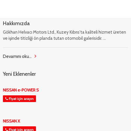
Hakkımızda
Gökhan Helvacı Motors Ltd., Kuzey Kıbrıs'ta kaliteli hizmet üreten
ve işinde titizliği ön planda tutan otomobil galerisidir. ...
Devamını oku...
Yeni Eklenenler
NISSAN e-POWER S
Fiyat için arayın
NISSAN X
Fiyat için arayın