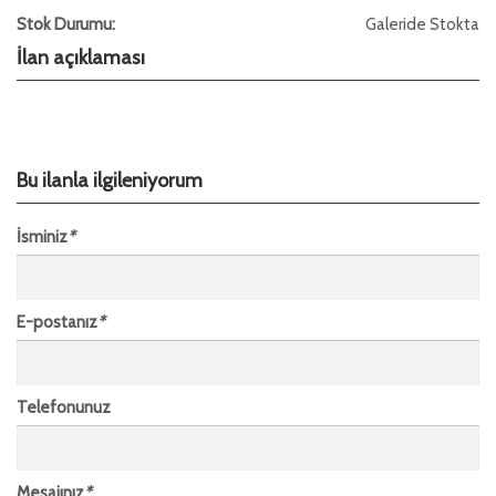
Stok Durumu:
Galeride Stokta
İlan açıklaması
Bu ilanla ilgileniyorum
İsminiz
*
E-postanız
*
Telefonunuz
Mesajınız
*