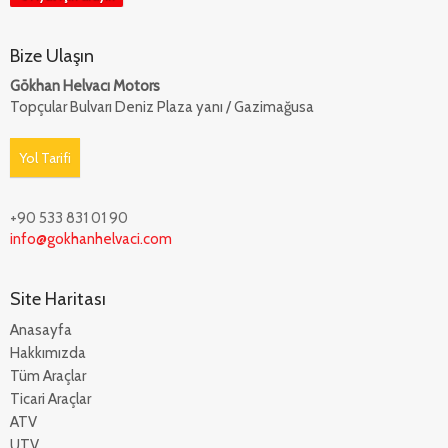
Bize Ulaşın
Gökhan Helvacı Motors
Topçular Bulvarı Deniz Plaza yanı / Gazimağusa
Yol Tarifi
+90 533 831 01 90
info@gokhanhelvaci.com
Site Haritası
Anasayfa
Hakkımızda
Tüm Araçlar
Ticari Araçlar
ATV
UTV