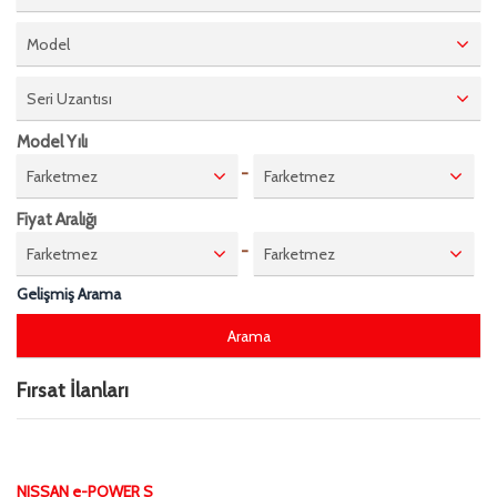
Model
Seri Uzantısı
Model Yılı
-
Farketmez
Farketmez
Fiyat Aralığı
-
Farketmez
Farketmez
Gelişmiş Arama
Fırsat İlanları
NISSAN e-POWER S