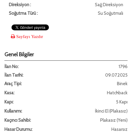
Direksiyon :
Sağ Direksiyon
Soğutma Türü :
Su Soğutmalı
Sayfayı Yazdır
Genel Bilgiler
İlan No:
1796
İlan Tarihi:
09.07.2025
Araç Tipi:
Binek
Kasa:
Hatchback
Kapı:
5 Kapı
Kullanımı:
İkinci El (Plakasız)
Kaçıncı Sahibi:
Plakasız (Yeni)
Hasar Durumu:
Hasarsız