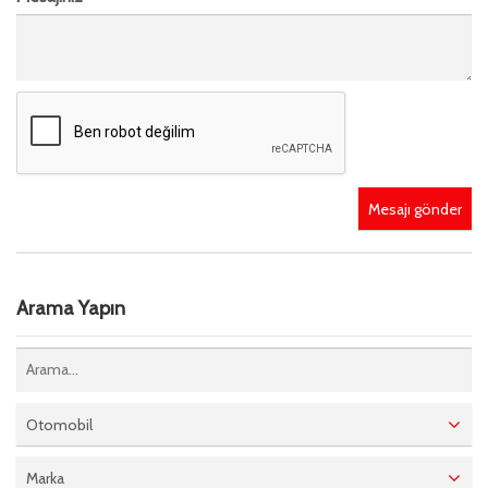
Mesajı gönder
Arama Yapın
Otomobil
Marka