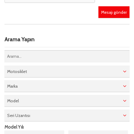
Mesajı gönder
Arama Yapın
Motosiklet
Marka
Model
Seri Uzantısı
Model Yılı