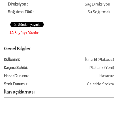
Direksiyon :
Sağ Direksiyon
Soğutma Türü :
Su Soğutmalı
Sayfayı Yazdır
Genel Bilgiler
Kullanımı:
İkinci El (Plakasız)
Kaçıncı Sahibi:
Plakasız (Yeni)
Hasar Durumu:
Hasarsız
Stok Durumu:
Galeride Stokta
İlan açıklaması