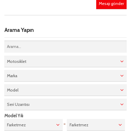
Mesajı gönder
Arama Yapın
Motosiklet
Marka
Model
Seri Uzantısı
Model Yılı
-
Farketmez
Farketmez