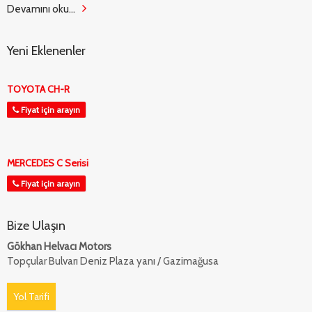
Devamını oku...
Yeni Eklenenler
TOYOTA CH-R
Fiyat için arayın
MERCEDES C Serisi
Fiyat için arayın
Bize Ulaşın
Gökhan Helvacı Motors
Topçular Bulvarı Deniz Plaza yanı / Gazimağusa
Yol Tarifi