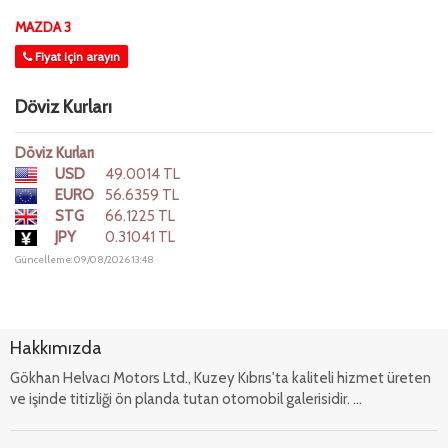
MAZDA 3
Fiyat için arayın
Döviz Kurları
Döviz Kurları
USD
49.0014 TL
EURO
56.6359 TL
STG
66.1225 TL
JPY
0.31041 TL
Güncelleme: 09/08/2026 13:48
Hakkımızda
Gökhan Helvacı Motors Ltd., Kuzey Kıbrıs'ta kaliteli hizmet üreten
ve işinde titizliği ön planda tutan otomobil galerisidir. ...