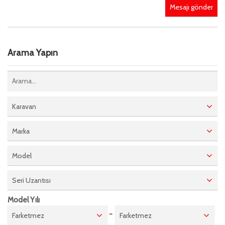
Mesajı gönder
Arama Yapın
Karavan
Marka
Model
Seri Uzantısı
Model Yılı
-
Farketmez
Farketmez