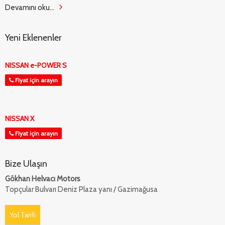
Devamını oku...
Yeni Eklenenler
NISSAN e-POWER S
Fiyat için arayın
NISSAN X
Fiyat için arayın
Bize Ulaşın
Gökhan Helvacı Motors
Topçular Bulvarı Deniz Plaza yanı / Gazimağusa
Yol Tarifi