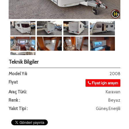
Teknik Bilgiler
Model Yılı
2008
Fiyat
Fiyat için arayın
Araç Türü:
Karavan
Renk :
Beyaz
Yakıt Tipi :
Güneş Enerjili