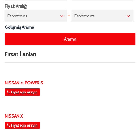
Fiyat Aralığı
-
Farketmez
Farketmez
Gelişmiş Arama
Fırsat İlanları
NISSAN e-POWER S
Fiyat için arayın
NISSAN X
Fiyat için arayın