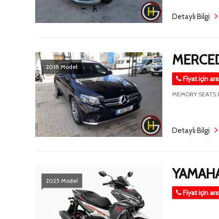
Detaylı Bilgi
MERCED
2018 Model
Fiyat için ar
MEMORY SEATS 
Detaylı Bilgi
YAMAH
2025 Model
Fiyat için ar