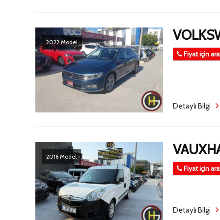
VOLKSW
2022 Model
Fiyat için ar
Detaylı Bilgi
VAUXH
2016 Model
Fiyat için ar
Detaylı Bilgi