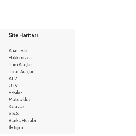
Site Haritası
Anasayfa
Hakkımızda
Tüm Araçlar
Ticari Araçlar
ATV
UTV
E-Bike
Motosiklet
Karavan
S.S.S
Banka Hesabı
İletişim