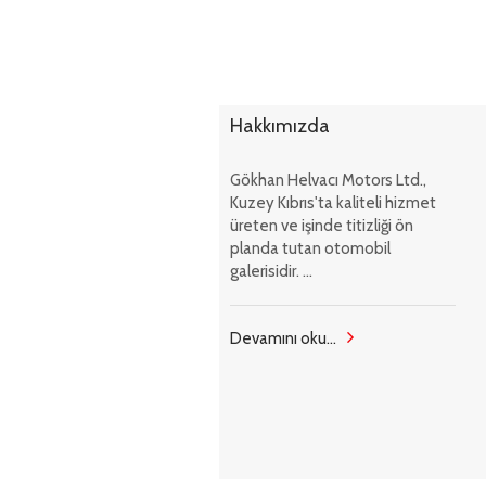
Hakkımızda
Gökhan Helvacı Motors Ltd.,
Kuzey Kıbrıs'ta kaliteli hizmet
üreten ve işinde titizliği ön
planda tutan otomobil
galerisidir. ...
Devamını oku...