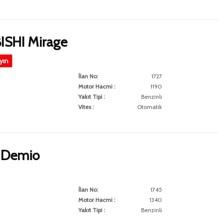
ISHI Mirage
ayın
İlan No:
1727
Motor Hacmi :
1190
Yakıt Tipi :
Benzinli
Vites :
Otomatik
 Demio
İlan No:
1745
Motor Hacmi :
1340
Yakıt Tipi :
Benzinli