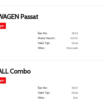
AGEN Passat
ayın
İlan No:
1802
Motor Hacmi :
2000
Yakıt Tipi :
Dizel
Vites :
Otomatik
ALL Combo
ayın
İlan No:
1807
Yakıt Tipi :
Dizel
Vites :
Düz