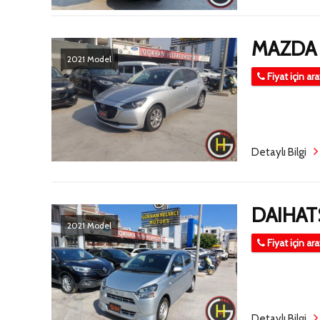
MAZDA 
2021 Model
Fiyat için ar
Detaylı Bilgi
DAIHATS
2021 Model
Fiyat için ar
Detaylı Bilgi